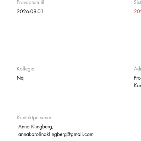
Provdatum till
Sis
2026-08-01
20
Kollegie
Adm
Nej
Pro
Kom
Kontaktpersoner
Anna Klingberg,
annakarolinaklingberg@gmail.com