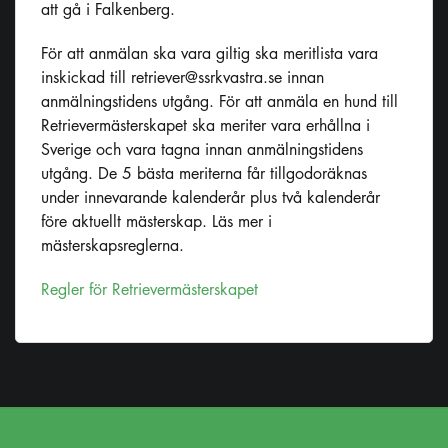
att gå i Falkenberg.
För att anmälan ska vara giltig ska meritlista vara
inskickad till
retriever@ssrkvastra.se
innan
anmälningstidens utgång. För att anmäla en hund till
Retrievermästerskapet ska meriter vara erhållna i
Sverige och vara tagna innan anmälningstidens
utgång. De 5 bästa meriterna får tillgodoräknas
under innevarande kalenderår plus två kalenderår
före aktuellt mästerskap. Läs mer i
mästerskapsreglerna.
Regler för Retrievermästerskapet