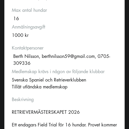
Max antal hundar
16
Anmälningsavgift
1000 kr
Kontaktpersoner
Berth Nilsson,
berthnilsson59@gmail.com
, 0705-
309336
Medlemskap krävs i någon av följande klubbar
Svenska Spaniel och Retrieverklubben
Tillåt utländska medlemskap
Beskrivning
RETRIEVERMÄSTERSKAPET 2026
Ett endagars Field Trial för 16 hundar. Provet kommer