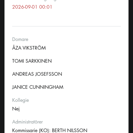
2026-09-01 00:01
Domare
ÅZA VIKSTRÖM
TOMI SARKKINEN
ANDREAS JOSEFSSON
JANICE CUNNINGHAM
Kollegie
Nej
Administratörer
Kommissarie (KO): BERTH NILSSON