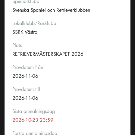
Specialklubb
Svenska Spaniel och Retrieverklubben
Lokalklubb/Rasklubb
SSRK Västra
Plats
RETRIEVERMÄSTERSKAPET 2026
Provdatum från
2026-11-06
Provdatum till
2026-11-06
Sista anmälningsdag
2026-10-23 23:59
Första anmälningsdag