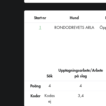
Start-nr
Hund
1
RONDODREVETS ARLA
Öpp
Upptagningsarbete/Arbete
Sök
på slag
Poäng
4
4
Koder
Kodas
3,4
ej