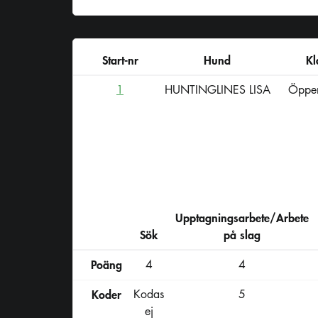
Start-nr
Hund
Kl
1
HUNTINGLINES LISA
Öppen
Upptagningsarbete/Arbete
Sök
på slag
Poäng
4
4
Koder
Kodas
5
ej