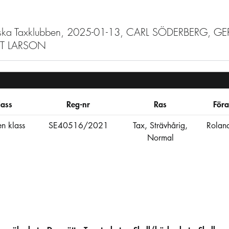
venska Taxklubben, 2025-01-13, CARL SÖDERBERG, 
T LARSON
lass
Reg-nr
Ras
Föra
n klass
SE40516/2021
Tax, Strävhårig,
Rolan
Normal