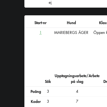
ej
Start-nr
Hund
Klas
1
MARIEBERGS ÄGER
Öppen k
Upptagningsarbete/Arbete
Sök
på slag
D
Poäng
3
4
Koder
3
7