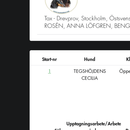
Tax - Drevprov, Stockholm, Östs
ROSÉN, ANNA LÖFGREN, BENG
Start-nr
Hund
K
1
TEGSHÖJDENS
Öppe
CECILIA
Upptagningsarbete/Arbete