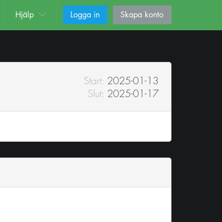
Hjälp
Logga in
Skapa konto
Start:
2025-01-13
Slut:
2025-01-17