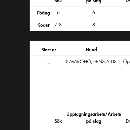
Sök
på slag
D
Poäng
6
6
Koder
7,8
8
Start-nr
Hund
1
KAVARÖHÖJDENS ALLIS
Öpp
Upptagningsarbete/Arbete
Sök
på slag
D