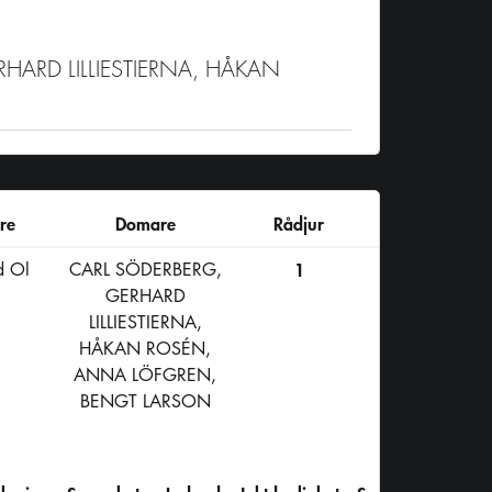
GERHARD LILLIESTIERNA, HÅKAN
re
Domare
Rådjur
d Ol
CARL SÖDERBERG,
1
GERHARD
LILLIESTIERNA,
HÅKAN ROSÉN,
ANNA LÖFGREN,
BENGT LARSON