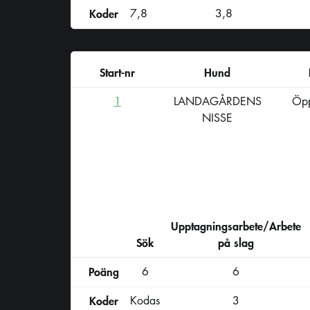
Koder
7,8
3,8
Start-nr
Hund
1
LANDAGÅRDENS
Öpp
NISSE
Upptagningsarbete/Arbete
Sök
på slag
Poäng
6
6
Koder
Kodas
3