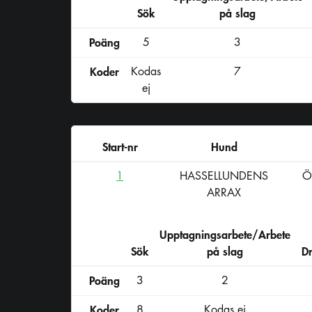
Sök
på slag
Poäng
5
3
Koder
Kodas
7
ej
Start-nr
Hund
1
HASSELLUNDENS
Ö
ARRAX
Upptagningsarbete/Arbete
Sök
på slag
D
Poäng
3
2
Koder
8
Kodas ej