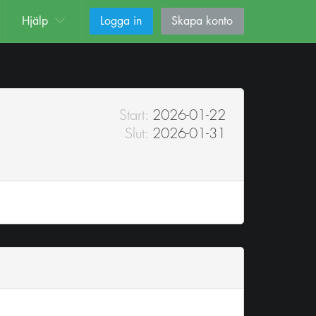
Hjälp
Logga in
Skapa konto
Start:
2026-01-22
Slut:
2026-01-31