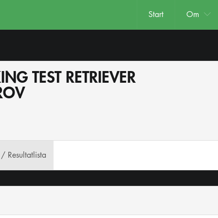
Start
Om
ING TEST RETRIEVER
ROV
- / Resultatlista