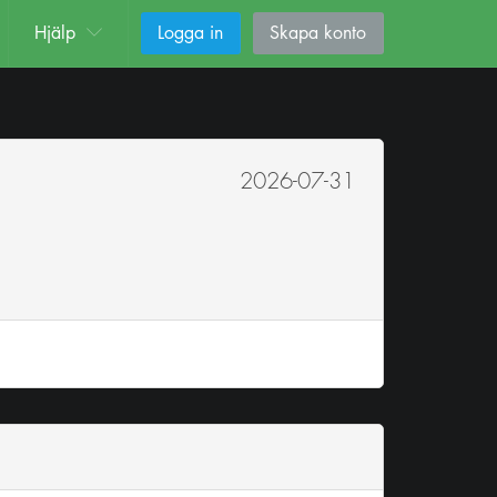
Hjälp
Logga in
Skapa konto
2026-07-31