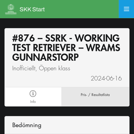
#876 – SSRK - WORKING
TEST RETRIEVER – WRAMS
GUNNARSTORP
Inofficiellt, Öppen klass
2024-06-16
Pris- / Resultatlista
Info
Bedömning