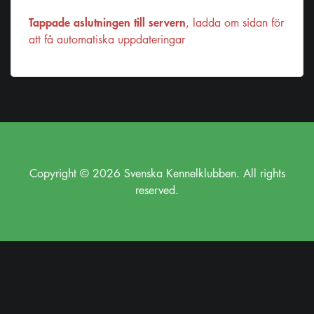
Tappade aslutningen till servern
, ladda om sidan för
att få automatiska uppdateringar
Copyright © 2026 Svenska Kennelklubben. All rights
reserved.