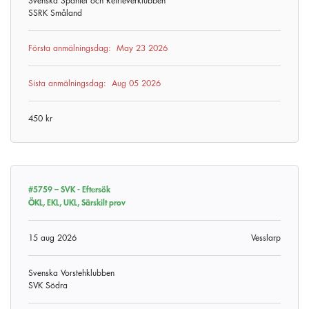
Svenska Spaniel och Retrieverklubben
SSRK Småland
Första anmälningsdag:
May 23 2026
Sista anmälningsdag:
Aug 05 2026
450 kr
#5759 –
SVK - Eftersök
ÖKL, EKL, UKL, Särskilt prov
15 aug 2026
Vesslarp
Svenska Vorstehklubben
SVK Södra