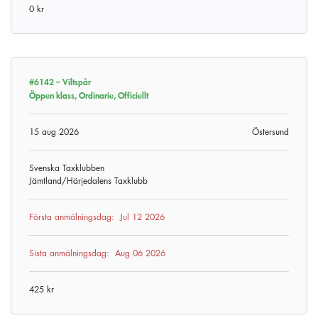
0 kr
#6142 –
Viltspår
Öppen klass, Ordinarie, Officiellt
15 aug 2026
Östersund
Svenska Taxklubben
Jämtland/Härjedalens Taxklubb
Första anmälningsdag:
Jul 12 2026
Sista anmälningsdag:
Aug 06 2026
425 kr