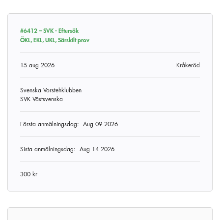
#6412 –
SVK - Eftersök
ÖKL, EKL, UKL, Särskilt prov
15 aug 2026
Kråkeröd
Svenska Vorstehklubben
SVK Västsvenska
Första anmälningsdag:
Aug 09 2026
Sista anmälningsdag:
Aug 14 2026
300 kr