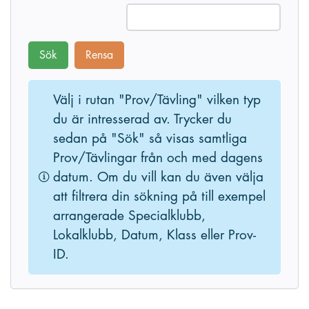
Sök
Rensa
Välj i rutan "Prov/Tävling" vilken typ
du är intresserad av. Trycker du
sedan på "Sök" så visas samtliga
Prov/Tävlingar från och med dagens
datum. Om du vill kan du även välja
att filtrera din sökning på till exempel
arrangerade Specialklubb,
Lokalklubb, Datum, Klass eller Prov-
ID.