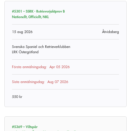
#5301 –
SSRK - Retrieverjaktprov B
Nationellt, Officiellt, NKL
15 aug 2026
Åtvidaberg
Svenska Spaniel och Retrieverklubben
LRK Östergötland
Första anmälningsdag:
Apr 05 2026
Sista anmälningsdag:
Aug 07 2026
550 kr
#5369 –
Viltspår