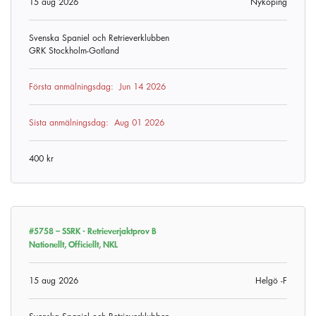
15 aug 2026
Nyköping
Svenska Spaniel och Retrieverklubben
GRK Stockholm-Gotland
Första anmälningsdag:
Jun 14 2026
Sista anmälningsdag:
Aug 01 2026
400 kr
#5758 –
SSRK - Retrieverjaktprov B
Nationellt, Officiellt, NKL
15 aug 2026
Helgö -F