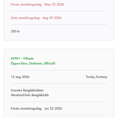
Första anmälningsdag:
May 22 2026
Sista anmälningsdag:
Aug 09 2026
350 kr
#5981 –
Viltspår
Öppen klass, Ordinarie, Officiellt
15 aug 2026
Torsby,Torntorp
Svenska Beagleklubben
Värmland-Dals Beagleklubb
Första anmälningsdag:
Jun 22 2026