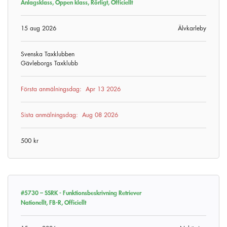
Anlagsklass, Öppen klass, Rörligt, Officiellt
15 aug 2026
Älvkarleby
Svenska Taxklubben
Gävleborgs Taxklubb
Första anmälningsdag:
Apr 13 2026
Sista anmälningsdag:
Aug 08 2026
500 kr
#5730 –
SSRK - Funktionsbeskrivning Retriever
Nationellt, FB-R, Officiellt