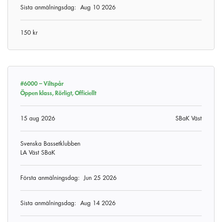
Sista anmälningsdag:
Aug 10 2026
150 kr
#6000 –
Viltspår
Öppen klass, Rörligt, Officiellt
15 aug 2026
SBaK Väst
Svenska Bassetklubben
LA Väst SBaK
Första anmälningsdag:
Jun 25 2026
Sista anmälningsdag:
Aug 14 2026