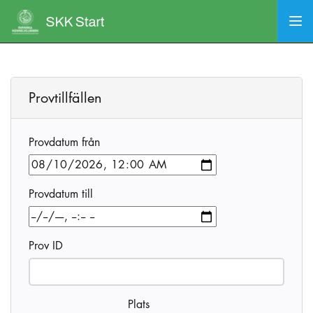
Provtillfällen
Provdatum från
Provdatum till
Prov ID
Plats