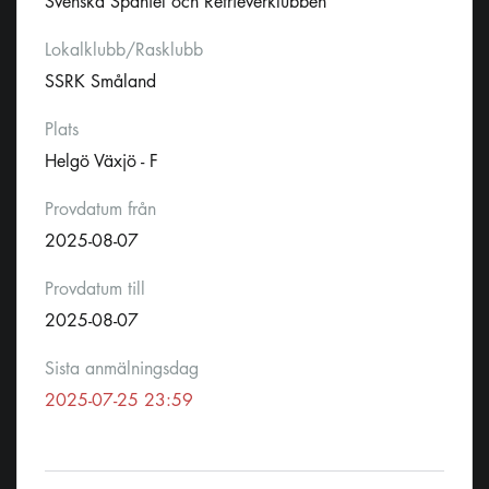
Svenska Spaniel och Retrieverklubben
Lokalklubb/Rasklubb
SSRK Småland
Plats
Helgö Växjö - F
Provdatum från
2025-08-07
Provdatum till
2025-08-07
Sista anmälningsdag
2025-07-25 23:59